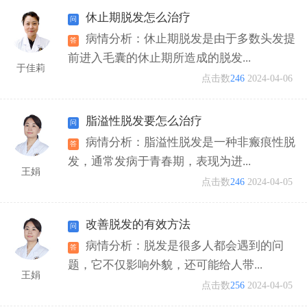
休止期脱发怎么治疗
病情分析：休止期脱发是由于多数头发提
前进入毛囊的休止期所造成的脱发...
于佳莉
点击数
246
2024-04-06
脂溢性脱发要怎么治疗
病情分析：脂溢性脱发是一种非瘢痕性脱
发，通常发病于青春期，表现为进...
王娟
点击数
246
2024-04-05
改善脱发的有效方法
病情分析：脱发是很多人都会遇到的问
题，它不仅影响外貌，还可能给人带...
王娟
点击数
256
2024-04-05